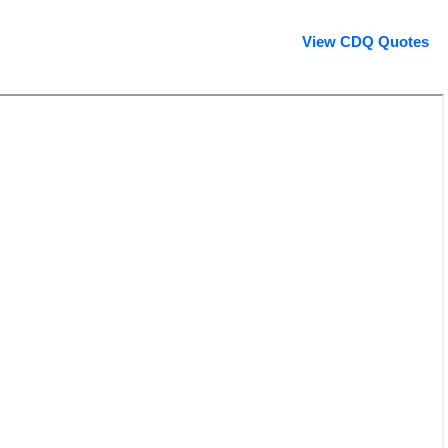
View CDQ Quotes
CDQ profile